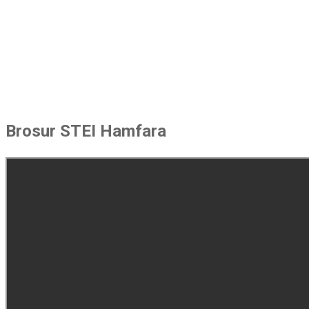
UNDUH
DOKUMEN
Brosur STEI Hamfara