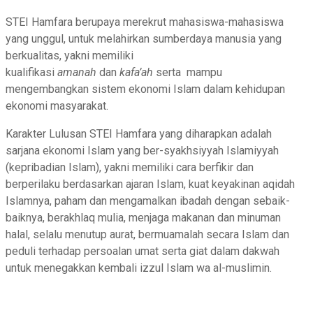
STEI Hamfara berupaya merekrut mahasiswa-mahasiswa
yang unggul, untuk melahirkan sumberdaya manusia yang
berkualitas, yakni memiliki
kualifikasi
amanah
dan
kafa’ah
serta mampu
mengembangkan sistem ekonomi Islam dalam kehidupan
ekonomi masyarakat.
Karakter Lulusan STEI Hamfara yang diharapkan adalah
sarjana ekonomi Islam yang ber-syakhsiyyah Islamiyyah
(kepribadian Islam), yakni memiliki cara berfikir dan
berperilaku berdasarkan ajaran Islam, kuat keyakinan aqidah
Islamnya, paham dan mengamalkan ibadah dengan sebaik-
baiknya, berakhlaq mulia, menjaga makanan dan minuman
halal, selalu menutup aurat, bermuamalah secara Islam dan
peduli terhadap persoalan umat serta giat dalam dakwah
untuk menegakkan kembali izzul Islam wa al-muslimin.