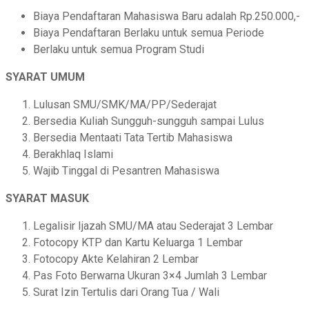
Biaya Pendaftaran Mahasiswa Baru adalah Rp.250.000,-
Biaya Pendaftaran Berlaku untuk semua Periode
Berlaku untuk semua Program Studi
SYARAT UMUM
Lulusan SMU/SMK/MA/PP/Sederajat
Bersedia Kuliah Sungguh-sungguh sampai Lulus
Bersedia Mentaati Tata Tertib Mahasiswa
Berakhlaq Islami
Wajib Tinggal di Pesantren Mahasiswa
SYARAT MASUK
Legalisir Ijazah SMU/MA atau Sederajat 3 Lembar
Fotocopy KTP dan Kartu Keluarga 1 Lembar
Fotocopy Akte Kelahiran 2 Lembar
Pas Foto Berwarna Ukuran 3×4 Jumlah 3 Lembar
Surat Izin Tertulis dari Orang Tua / Wali