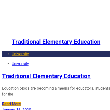
Graphic
Traditional Elementary Education
University
University
Traditional Elementary Education
Education blogs are becoming a means for educators, students, 
for the
Read More
January 16, 2020