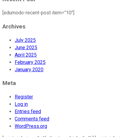
[edumodo-recent-post item=”10″]
Archives
July 2025
June 2025
April 2025
February 2025
January 2020
Meta
Register
Log in
Entries feed
Comments feed
WordPress.org