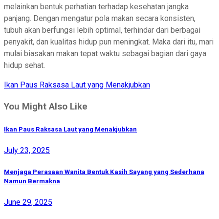
melainkan bentuk perhatian terhadap kesehatan jangka
panjang. Dengan mengatur pola makan secara konsisten,
tubuh akan berfungsi lebih optimal, terhindar dari berbagai
penyakit, dan kualitas hidup pun meningkat. Maka dari itu, mari
mulai biasakan makan tepat waktu sebagai bagian dari gaya
hidup sehat.
Ikan Paus Raksasa Laut yang Menakjubkan
Post
navigation
You Might Also Like
Ikan Paus Raksasa Laut yang Menakjubkan
July 23, 2025
Menjaga Perasaan Wanita Bentuk Kasih Sayang yang Sederhana
Namun Bermakna
June 29, 2025