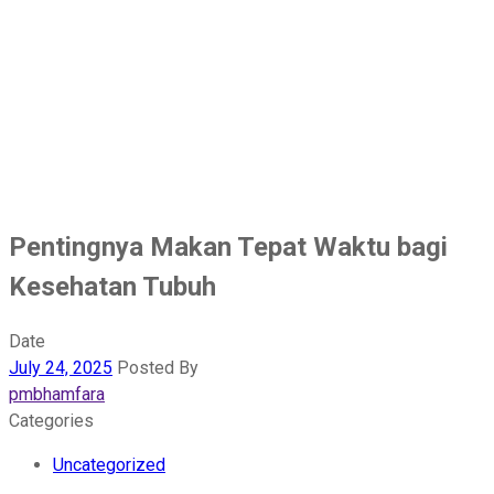
Blog
Home
-
Uncategorized
-
Pentingnya Makan Tepat Waktu
bagi Kesehatan Tubuh
Pentingnya Makan Tepat Waktu bagi
Kesehatan Tubuh
Date
July 24, 2025
Posted By
pmbhamfara
Categories
Uncategorized